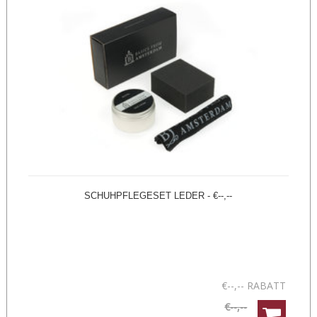
SCHUHPFLEGESET LEDER - €--,--
€--,-- RABATT
€--,--