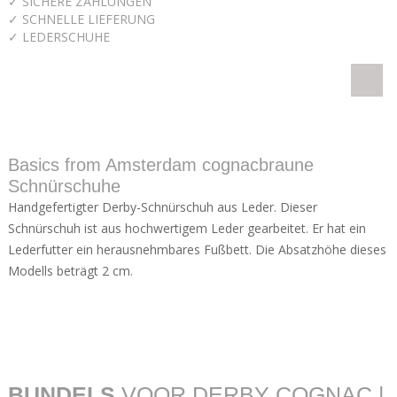
✓ SICHERE ZAHLUNGEN
✓ SCHNELLE LIEFERUNG
✓ LEDERSCHUHE
Basics from Amsterdam cognacbraune
Schnürschuhe
Handgefertigter Derby-Schnürschuh aus Leder. Dieser
Schnürschuh ist aus hochwertigem Leder gearbeitet. Er hat ein
Lederfutter ein herausnehmbares Fußbett. Die Absatzhöhe dieses
Modells beträgt 2 cm.
BUNDELS
VOOR DERBY COGNAC |