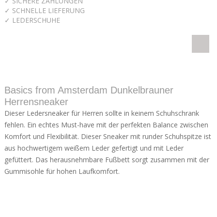
✓ SICHERE ZAHLUNGEN
✓ SCHNELLE LIEFERUNG
✓ LEDERSCHUHE
Basics from Amsterdam Dunkelbrauner
Herrensneaker
Dieser Ledersneaker für Herren sollte in keinem Schuhschrank
fehlen. Ein echtes Must-have mit der perfekten Balance zwischen
Komfort und Flexibilität. Dieser Sneaker mit runder Schuhspitze ist
aus hochwertigem weißem Leder gefertigt und mit Leder
gefüttert. Das herausnehmbare Fußbett sorgt zusammen mit der
Gummisohle für hohen Laufkomfort.