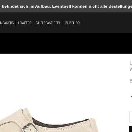
efindet sich im Aufbau. Eventuell können nicht alle Bestellungen
SNEAKERS
LOAFERS
CHELSEASTIEFEL
ZUBEHÖR
B