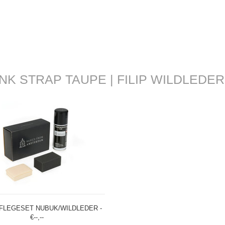
 STRAP TAUPE | FILIP WILDLEDER
FLEGESET NUBUK/WILDLEDER -
€--,--