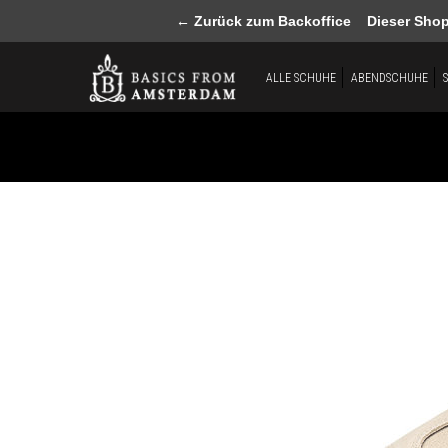
← Zurück zum Backoffice
Dieser Shop b
ALLE SCHUHE
ABENDSCHUHE