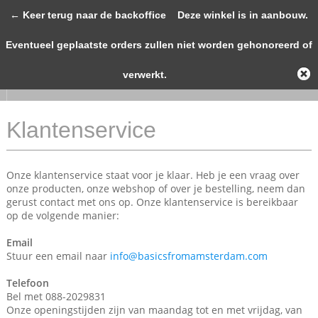
← Keer terug naar de backoffice
Deze winkel is in aanbouw.
Eventueel geplaatste orders zullen niet worden gehonoreerd of
0
WINKE
verwerkt.
Klantenservice
Onze klantenservice staat voor je klaar. Heb je een vraag over
onze producten, onze webshop of over je bestelling, neem dan
gerust contact met ons op. Onze klantenservice is bereikbaar
op de volgende manier:
Email
Stuur een email naar
info@basicsfromamsterdam.com
Telefoon
Bel met 088-2029831
Onze openingstijden zijn van maandag tot en met vrijdag, van