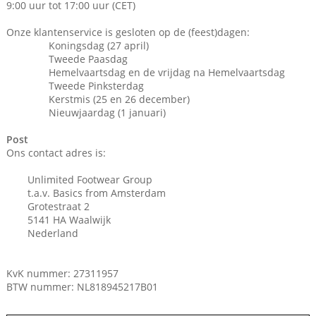
9:00 uur tot 17:00 uur (CET)
Onze klantenservice is gesloten op de (feest)dagen:
Koningsdag (27 april)
Tweede Paasdag
Hemelvaartsdag en de vrijdag na Hemelvaartsdag
Tweede Pinksterdag
Kerstmis (25 en 26 december)
Nieuwjaardag (1 januari)
Post
Ons contact adres is:
Unlimited Footwear Group
t.a.v. Basics from Amsterdam
Grotestraat 2
5141 HA Waalwijk
Nederland
KvK nummer: 27311957
BTW nummer: NL818945217B01