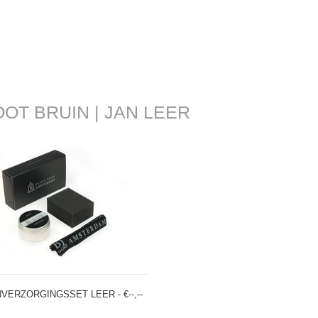
T BRUIN | JAN LEER
ERZORGINGSSET LEER - €--,--