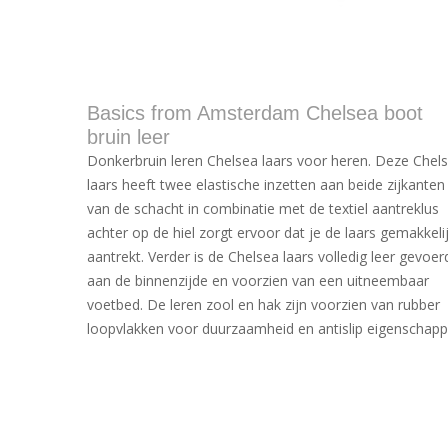
Basics from Amsterdam Chelsea boot
bruin leer
Donkerbruin leren Chelsea laars voor heren. Deze Chel
laars heeft twee elastische inzetten aan beide zijkanten
van de schacht in combinatie met de textiel aantreklus
achter op de hiel zorgt ervoor dat je de laars gemakkeli
aantrekt. Verder is de Chelsea laars volledig leer gevoer
aan de binnenzijde en voorzien van een uitneembaar
voetbed. De leren zool en hak zijn voorzien van rubber
loopvlakken voor duurzaamheid en antislip eigenschapp