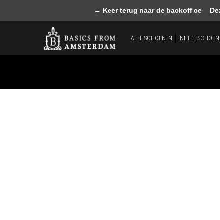
← Keer terug naar de backoffice
Deze 
ALLE SCHOENEN
NETTE SCHOEN